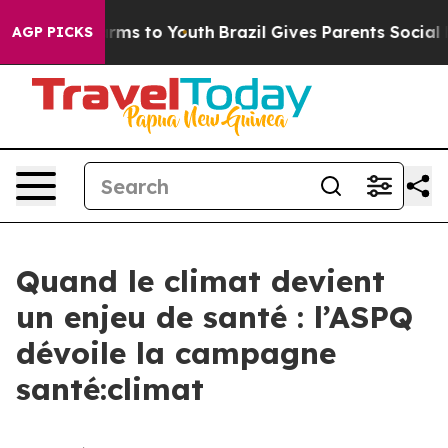
 Abate Harms to Youth
Brazil Gives Parents Social Medi
AGP PICKS
Quand le climat devient
un enjeu de santé : l’ASPQ
dévoile la campagne
santé:climat